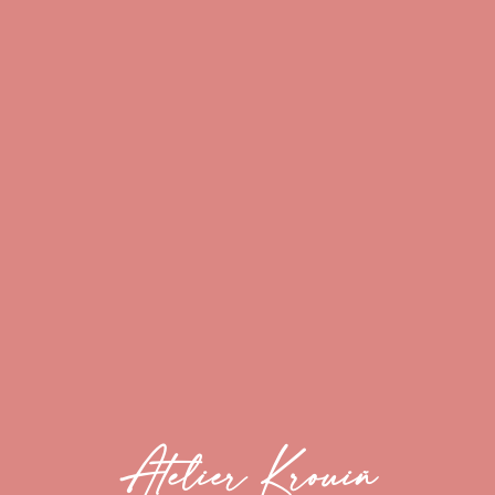
Atelier Krouiñ